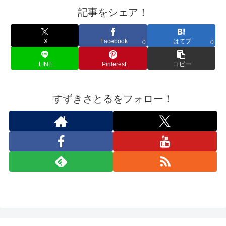
記事をシェア！
X
Facebook
はてブ
0
0
LINE
Pinterest
コピー
すずきさとるをフォロー！