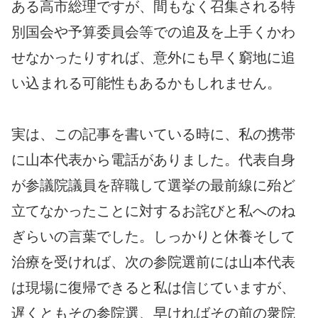
ある高市総理ですが、間もなく召集される特
別国会や予算委員会等での追及を上手くかわ
せなかったりすれば、意外にも早く窮地に追
い込まれる可能性もあるかもしれません。
実は、この記事を書いている時に、私の携帯
に山本代表から電話がありました。代表自身
が参議院議員を辞職して選挙の最前線に殆ど
立てなかったことに対するお詫びと私へのね
ぎらいの言葉でした。しっかりと休養そして
治療を受ければ、次の参院選前には山本代表
は現場に復帰できると私は信じていますが、
遅くともその参院選、早ければその前の衆院