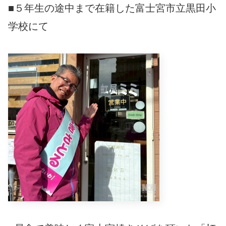
■５年生の途中まで在籍した富士宮市立黒田小
学校にて