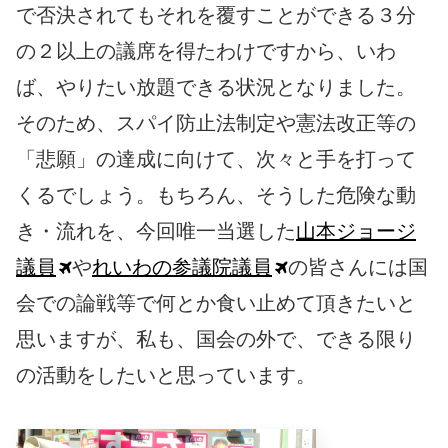
で否決されてもそれを覆すことができる３分
の２以上の議席を得たわけですから、いわ
ば、やりたい放題できる状況となりました。
そのため、スパイ防止法制定や憲法改正等の
「悲願」の達成に向けて、次々と手を打って
くるでしょう。もちろん、そうした危険な動
き・流れを、今回唯一当選した
山本ジョージ
議員
や
れいわの参議院議員
の皆さんには国
会での論戦等で何とか食い止めて頂きたいと
思いますが、私も、国会の外で、できる限り
の活動をしたいと思っています。