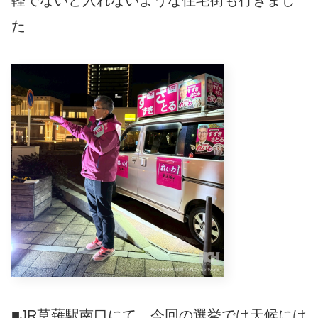
軽でないと入れないような住宅街も行きまし
た
■JR草薙駅南口にて。今回の選挙では天候には