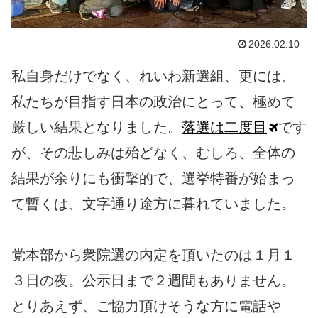
2026.02.10
私自身だけでなく、れいわ新選組、更には、
私たちが目指す日本の政治にとって、極めて
厳しい結果となりました。
落選は二度目
です
が、その悲しみは殆どなく、むしろ、全体の
結果が余りにも衝撃的で、選挙特番が始まっ
て暫くは、文字通り途方に暮れていました。
党本部から衆院選の内定を頂いたのは１月１
３日の夜。公示日まで２週間もありません。
とりあえず、ご協力頂けそうな方に電話や