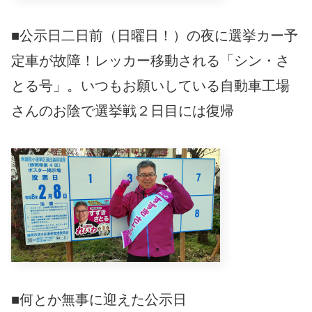
■公示日二日前（日曜日！）の夜に選挙カー予
定車が故障！レッカー移動される「シン・さ
とる号」。いつもお願いしている自動車工場
さんのお陰で選挙戦２日目には復帰
■何とか無事に迎えた公示日