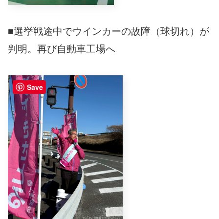
■選挙戦途中でウインカーの故障（球切れ）が
判明。再び自動車工場へ
Save