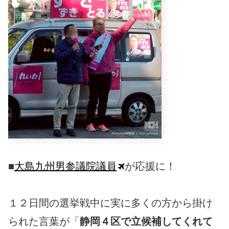
■
大島九州男参議院議員
が応援に！
１２日間の選挙戦中に実に多くの方から掛け
られた言葉が「
静岡４区で立候補してくれて