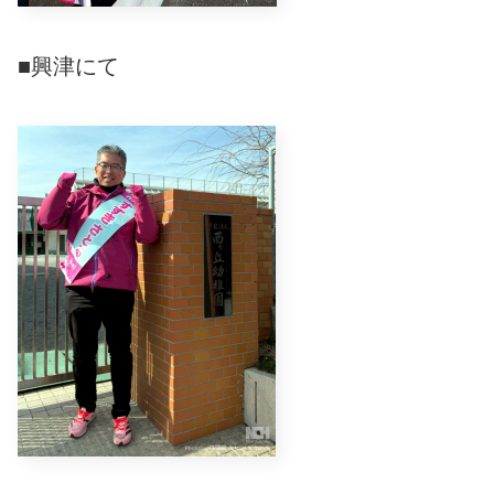
■興津にて