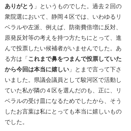
ありがとう
」というものでした。過去２回の
衆院選において、静岡４区では、いわゆるリ
ベラルや左派、例えば、防衛費倍増に反対、
原発反対等の考えを持つ方たちにとって、進
んで投票したい候補者がいませんでした。あ
る方は「
これまで鼻をつまんで投票していた
から今回は本当に嬉しい
」とまで言って下さ
いました。県議会議員として駿河区で活動し
ていた私が隣の４区を選んだのも、正に、リ
ベラルの受け皿になるためでしたから、そう
したお言葉は私にとっても本当に嬉しいもの
でした。