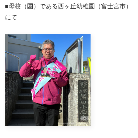
■母校（園）である西ヶ丘幼稚園（富士宮市）
にて