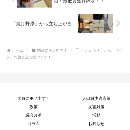
組！最低賃金保障を！！
「焼け野原」から立ち上がる！
ホーム
国政にモノ申す！
たとえ小さくとも、リベ
ラルの旗を立て続けます！
国政にモノ申す！
人口減少適応策
政策
災害対策
議会改革
活動
コラム
お知らせ