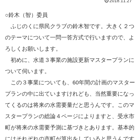
2018.11.27
○鈴木（智）委員
ふじのくに県民クラブの鈴木智です。大きく２つ
のテーマについて一問一答方式で行いますので、よ
ろしくお願いします。
初めに、水道３事業の施設更新マスタープランに
ついて伺います。
この３事業についても、60年間の計画のマスター
プランの中に出ていますけれども、当然重要になっ
てくるのは将来の水需要量だと思うんです。このマ
スタープランの総論４ページによりますと、受水市
町が将来の水需要予測に基づきとあります。基本的
にはそれぞれの市町が算出をしていると思うんです