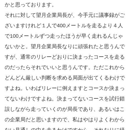
かと思っております。
それに対して望月企業局長が、今手元に議事録がご
ざいますけれど１人で400メートルを走るより４人
で100メートルずつ走ったほうが早く走れるんじゃ
ないかと。望月企業局長なりに頑張れたと思うんで
すが、通常のリレーどおりに決まったコースを走る
のだったらそれでいいと思うんです。ただこれから
どんどん厳しい判断を求める局面が出てくるわけで
すよね。いわばリレーに例えますとコースか決まっ
てないわけですよね。決まってないコースを試行錯
誤しながら走っていくのが局長であり、あるいはこ
の企業局だと思いますので、私はやはりよくわから
ない見通しの中を走るわけですから、それなりに経