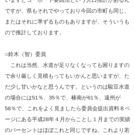
ですが、県もそれでやっており今回の市町も同じ、
またはそれに準ずるものもありますが、そういうも
ので推計しております。
○鈴木（智）委員
これは当然、水道が足りなくなっても困りますの
で余り厳しく見積もってもいかんと思いますが、た
だ少し甘いかなと思うんです。というのは駿豆水道
の場合には51％、35％で、楱南が61％、遠州が
58％で、これをよく見ましたら委員会提出資料８ペ
ージにある平成28年４月からことし１月までの実績
のパーセントはほぼこれと同じですね。これより若