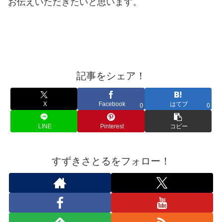
お伝えいただきたいと思います。
アーカイブ
委員会
記事をシェア！
X
Facebook
はてブ
0
0
LINE
Pinterest
コピー
すずきさとるをフォロー！